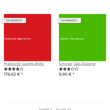
TOP BEWERTET
TOP BEWERTET
Praktische Gummi-Brille
Schicker Glas-Rasierer
176,62 €
*
9,90 €
*
Artikel 1 - 10 von 11