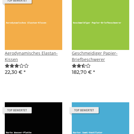
TOP BEWERTET
Aerodynamisches Elastan-
Geschmeidiger Papier-
Kissen
Briefbeschwerer
22,30 €
*
182,70 €
*
TOP BEWERTET
TOP BEWERTET