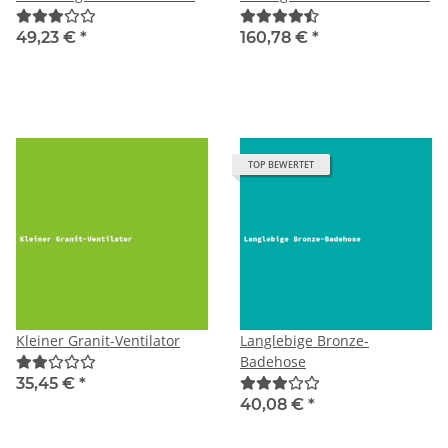
49,23 €
*
160,78 €
*
TOP BEWERTET
Kleiner Granit-Ventilator
Langlebige Bronze-
Badehose
35,45 €
*
40,08 €
*