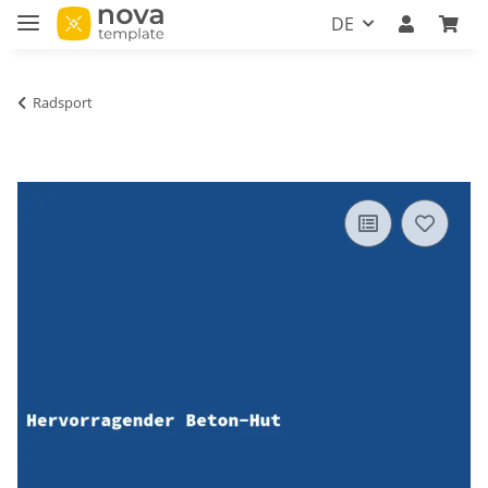
DE
Radsport