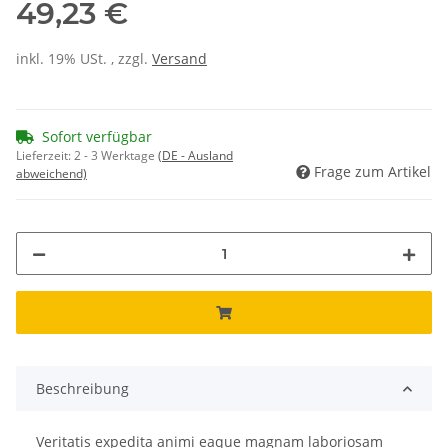
49,23 €
inkl. 19% USt. , zzgl.
Versand
Sofort verfügbar
Lieferzeit:
2 - 3 Werktage
(DE - Ausland
Frage zum Artikel
abweichend)
Beschreibung
Veritatis expedita animi eaque magnam laboriosam