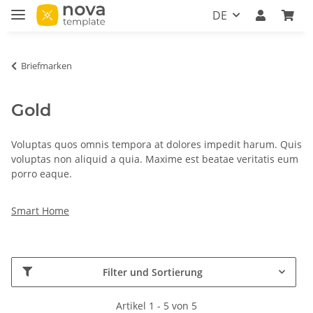
DE
Briefmarken
Gold
Voluptas quos omnis tempora at dolores impedit harum. Quis
voluptas non aliquid a quia. Maxime est beatae veritatis eum
porro eaque.
Smart Home
Filter und Sortierung
Artikel 1 - 5 von 5