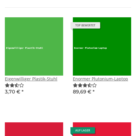
TOP BEWERTET
Eigenwilliger Plastik-Stuhl
Enormer Plutonium-Laptop
3,70 €
*
89,69 €
*
AUF LAGER