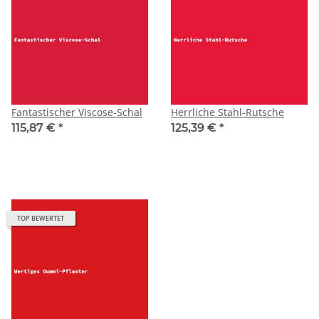
Fantastischer Viscose-Schal
Herrliche Stahl-Rutsche
115,87 €
*
125,39 €
*
TOP BEWERTET