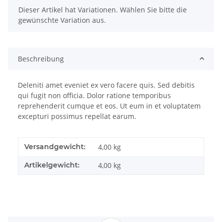
x
Dieser Artikel hat Variationen. Wählen Sie bitte die
gewünschte Variation aus.
Beschreibung
Deleniti amet eveniet ex vero facere quis. Sed debitis
qui fugit non officia. Dolor ratione temporibus
reprehenderit cumque et eos. Ut eum in et voluptatem
excepturi possimus repellat earum.
Versandgewicht:
4,00 kg
Artikelgewicht:
4,00
kg