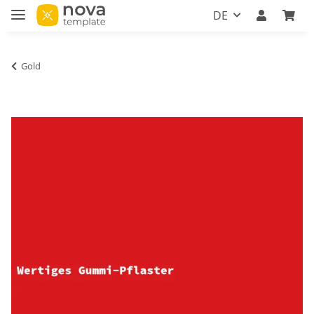
DE
Gold