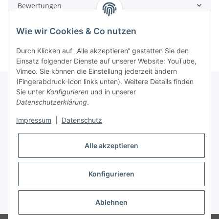
Bewertungen
Wie wir Cookies & Co nutzen
Durch Klicken auf „Alle akzeptieren“ gestatten Sie den
Einsatz folgender Dienste auf unserer Website: YouTube,
Vimeo. Sie können die Einstellung jederzeit ändern
(Fingerabdruck-Icon links unten). Weitere Details finden
Sie unter
Konfigurieren
und in unserer
Datenschutzerklärung
.
Informationen
Impressum
|
Datenschutz
Gesetzliche Informationen
Alle akzeptieren
Konfigurieren
* Alle Preise inkl. gesetzlicher USt., zzgl.
Versand
Ablehnen