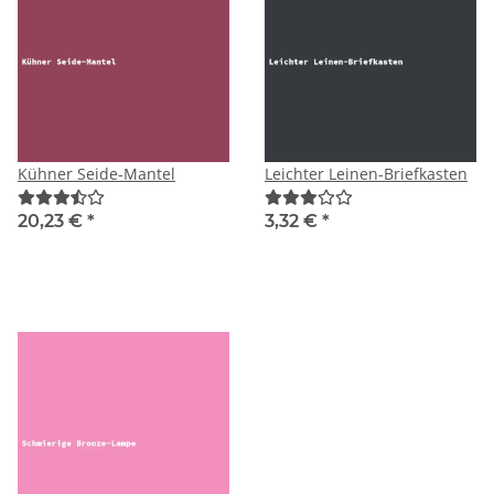
Kühner Seide-Mantel
Leichter Leinen-Briefkasten
20,23 €
*
3,32 €
*