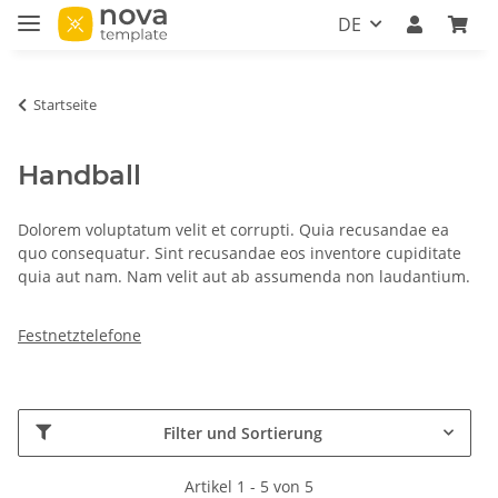
DE
Startseite
Handball
Dolorem voluptatum velit et corrupti. Quia recusandae ea
quo consequatur. Sint recusandae eos inventore cupiditate
quia aut nam. Nam velit aut ab assumenda non laudantium.
Festnetztelefone
Filter und Sortierung
Artikel 1 - 5 von 5