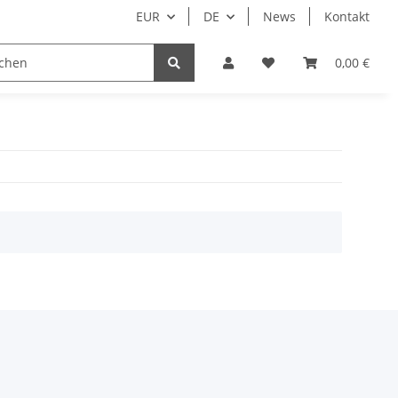
EUR
DE
News
Kontakt
Nur Endkunden
0,00 €