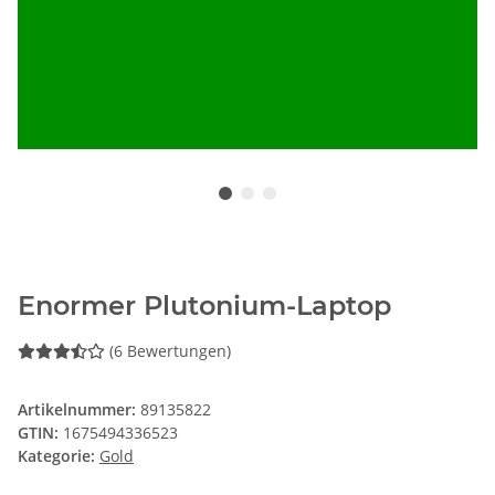
Enormer Plutonium-Laptop
(6 Bewertungen)
Artikelnummer:
89135822
GTIN:
1675494336523
Kategorie:
Gold