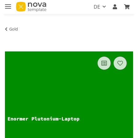
DE
Gold