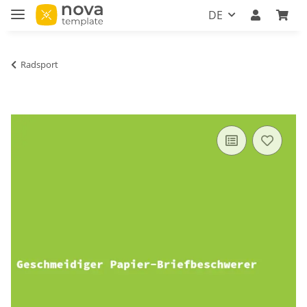
DE
Radsport