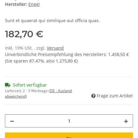
Hersteller:
Engel
Sunt et quaerat qui similique aut officia quas.
182,70 €
inkl. 19% USt. , zzgl.
Versand
Unverbindliche Preisempfehlung des Herstellers
:
1.458,50 €
(Sie sparen
87.47%
, also
1.275,80 €
)
Sofort verfügbar
Lieferzeit:
2 - 3 Werktage
(DE - Ausland
Frage zum Artikel
abweichend)