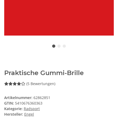
Praktische Gummi-Brille
(5 Bewertungen)
Artikelnummer:
62862851
GTIN:
5410676360363
Kategorie:
Radsport
Hersteller:
Engel