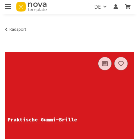
DE
Radsport