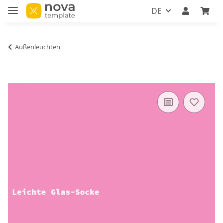
DE
Außenleuchten