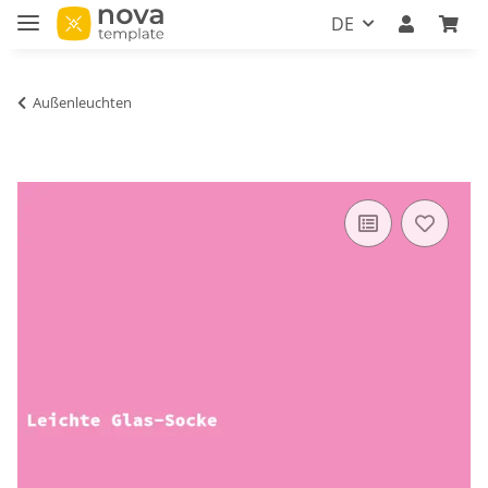
DE
Außenleuchten