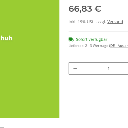
66,83 €
inkl. 19% USt. , zzgl.
Versand
Sofort verfügbar
Lieferzeit:
2 - 3 Werktage
(DE - Ausla