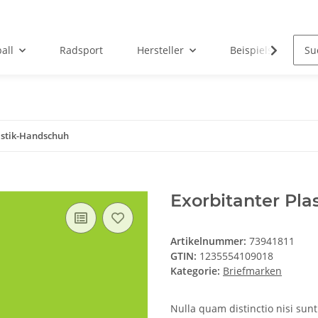
all
Radsport
Hersteller
Beispielseite
astik-Handschuh
Exorbitanter Pl
Artikelnummer:
73941811
GTIN:
1235554109018
Kategorie:
Briefmarken
Nulla quam distinctio nisi sunt