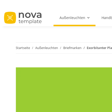
Außenleuchten
Handb
Startseite
Außenleuchten
Briefmarken
Exorbitanter Pl