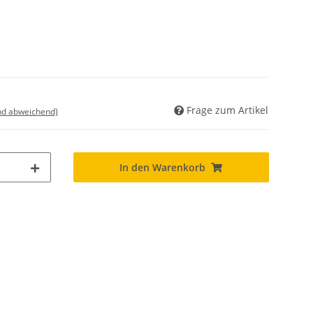
Frage zum Artikel
nd abweichend)
In den Warenkorb