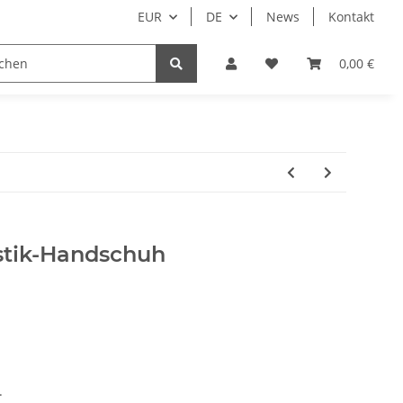
EUR
DE
News
Kontakt
Nur Endkunden
0,00 €
astik-Handschuh
.