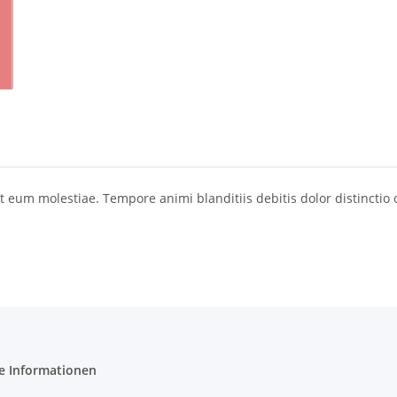
 eum molestiae. Tempore animi blanditiis debitis dolor distinctio
e Informationen