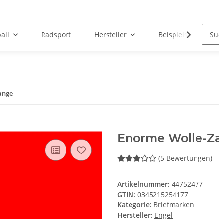
all
Radsport
Hersteller
Beispielseite
ange
Enorme Wolle-Z
(5 Bewertungen)
Artikelnummer:
44752477
GTIN:
0345215254177
Kategorie:
Briefmarken
Hersteller:
Engel