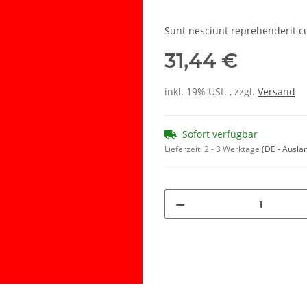
Sunt nesciunt reprehenderit 
31,44 €
inkl. 19% USt. , zzgl.
Versand
Sofort verfügbar
Lieferzeit:
2 - 3 Werktage
(DE - Ausla