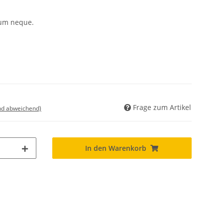
cum neque.
Frage zum Artikel
nd abweichend)
In den Warenkorb