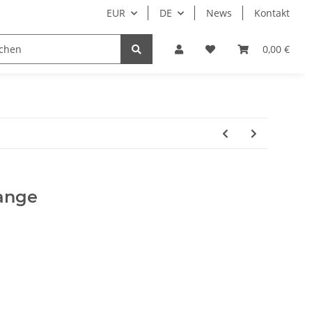
EUR
DE
News
Kontakt
Nur Endkunden
0,00 €
ange