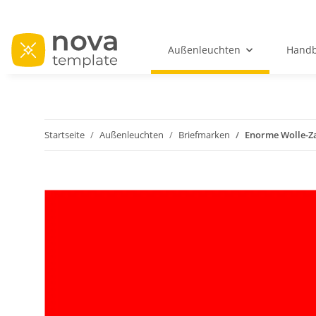
Außenleuchten
Handb
Startseite
Außenleuchten
Briefmarken
Enorme Wolle-Z