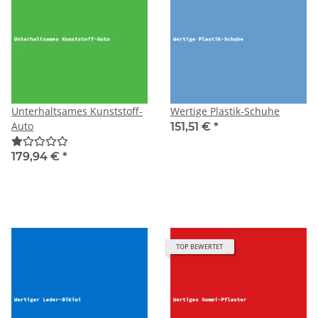
Unterhaltsames Kunststoff-
Wertige Plastik-Schuhe
Auto
151,51 €
*
179,94 €
*
TOP BEWERTET