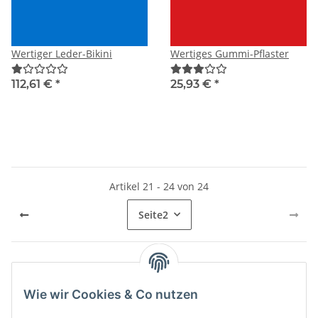
Wertiger Leder-Bikini
Wertiges Gummi-Pflaster
112,61 €
*
25,93 €
*
Artikel 21 - 24 von 24
Seite
2
Kategorien
Wie wir Cookies & Co nutzen