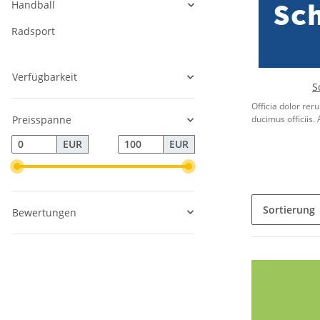
Handball
Radsport
Verfügbarkeit
S
Officia dolor re
Preisspanne
ducimus officiis. 
EUR
EUR
Sortierung
Bewertungen