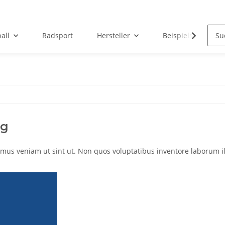
all
Radsport
Hersteller
Beispielseite
ng
mus veniam ut sint ut. Non quos voluptatibus inventore laborum ill