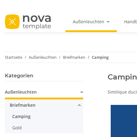
Außenleuchten
Handb
Startseite
Außenleuchten
Briefmarken
Camping
Campi
Kategorien
Außenleuchten
Similique duci
Briefmarken
Camping
Gold