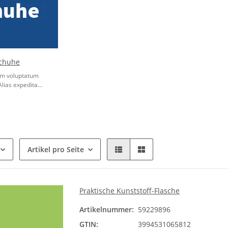
chuhe
rum voluptatum
Alias expedita...
Artikel pro Seite
Praktische Kunststoff-Flasche
Artikelnummer:
59229896
GTIN:
3994531065812