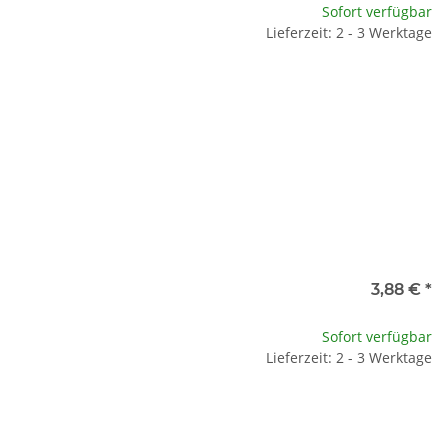
Sofort verfügbar
Lieferzeit: 2 - 3 Werktage
e
3,88 €
*
te wählen Sie eine Variation.
Sofort verfügbar
Lieferzeit: 2 - 3 Werktage