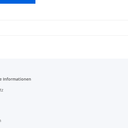
e Informationen
tz
m