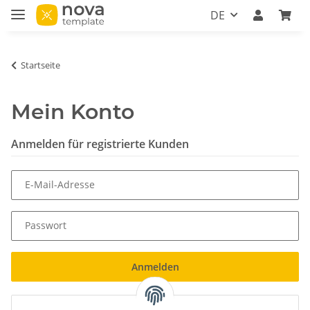
DE
Startseite
Mein Konto
Anmelden für registrierte Kunden
E-Mail-Adresse
Passwort
Anmelden
Neu hier?
Jetzt registrieren!