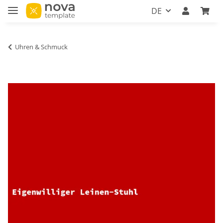
DE
Uhren & Schmuck