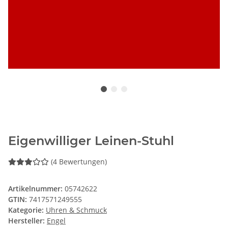
Eigenwilliger Leinen-Stuhl
(4 Bewertungen)
Artikelnummer:
05742622
GTIN:
7417571249555
Kategorie:
Uhren & Schmuck
Hersteller:
Engel